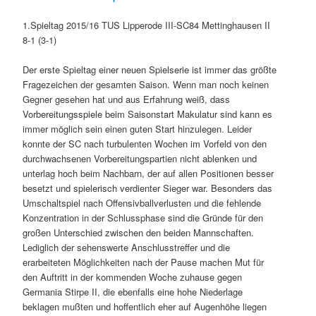
1.Spieltag 2015/16 TUS Lipperode III-SC84 Mettinghausen II
8-1 (3-1)
Der erste Spieltag einer neuen Spielserie ist immer das größte
Fragezeichen der gesamten Saison. Wenn man noch keinen
Gegner gesehen hat und aus Erfahrung weiß, dass
Vorbereitungsspiele beim Saisonstart Makulatur sind kann es
immer möglich sein einen guten Start hinzulegen. Leider
konnte der SC nach turbulenten Wochen im Vorfeld von den
durchwachsenen Vorbereitungspartien nicht ablenken und
unterlag hoch beim Nachbarn, der auf allen Positionen besser
besetzt und spielerisch verdienter Sieger war. Besonders das
Umschaltspiel nach Offensivballverlusten und die fehlende
Konzentration in der Schlussphase sind die Gründe für den
großen Unterschied zwischen den beiden Mannschaften.
Lediglich der sehenswerte Anschlusstreffer und die
erarbeiteten Möglichkeiten nach der Pause machen Mut für
den Auftritt in der kommenden Woche zuhause gegen
Germania Stirpe II, die ebenfalls eine hohe Niederlage
beklagen mußten und hoffentlich eher auf Augenhöhe liegen