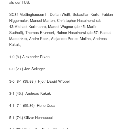
als der TUS.
SC84 Mettinghausen II: Dorian Weiß, Sebastian Korte, Fabian
Niggemeier, Manuel Marton, Christopher Haselhorst (ab
43:Michael Kortmann), Marcel Wegner (ab 45: Martin
Sudhoff), Thomas Brunnert, Rainer Haselhorst (ab 57: Pascal
Marschke), Andre Pook, Alejandro Portes Molina, Andreas
Kukuk,
1-0 (8.) Alexander Rixen
2-0 (23.) Jan Selinger
3-0, 8-1 (39.88.)
Pjotr Dawid Wrobel
3-1 (45.) Andreas Kukuk
4-1, 7-1 (55.86) Rene Duda
5-1 (74.) Oliver Henneboel