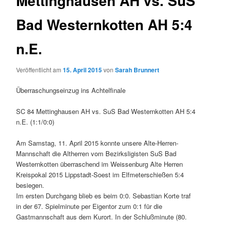
Mettinghausen AH vs. SuS
Bad Westernkotten AH 5:4
n.E.
Veröffentlicht am
15. April 2015
von
Sarah Brunnert
Überraschungseinzug ins Achtelfinale
SC 84 Mettinghausen AH vs. SuS Bad Westernkotten AH 5:4
n.E. (1:1/0:0)
Am Samstag, 11. April 2015 konnte unsere Alte-Herren-
Mannschaft die Altherren vom Bezirksligisten SuS Bad
Westernkotten überraschend im Weissenburg Alte Herren
Kreispokal 2015 Lippstadt-Soest im Elfmeterschießen 5:4
besiegen.
Im ersten Durchgang blieb es beim 0:0. Sebastian Korte traf
in der 67. Spielminute per Eigentor zum 0:1 für die
Gastmannschaft aus dem Kurort. In der Schlußminute (80.