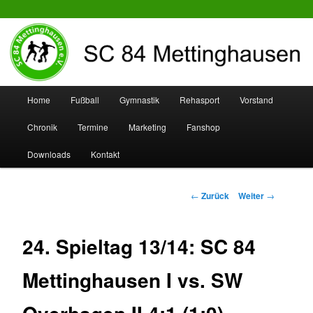
SC 84 Mettinghausen
Hauptmenü
Home
Fußball
Gymnastik
Rehasport
Vorstand
Zum
Zum
Chronik
Termine
Marketing
Fanshop
Inhalt
sekundären
Downloads
Kontakt
wechseln
Inhalt
wechseln
Beitrags-
←
Zurück
Weiter
→
Navigation
24. Spieltag 13/14: SC 84
Mettinghausen I vs. SW