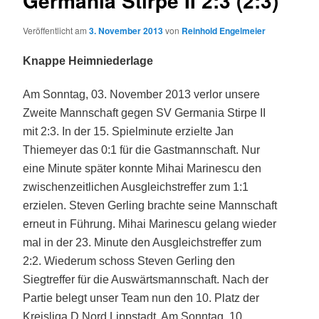
Germania Stirpe II 2:3 (2:3)
Veröffentlicht am
3. November 2013
von
Reinhold Engelmeier
Knappe Heimniederlage
Am Sonntag, 03. November 2013 verlor unsere
Zweite Mannschaft gegen SV Germania Stirpe II
mit 2:3. In der 15. Spielminute erzielte Jan
Thiemeyer das 0:1 für die Gastmannschaft. Nur
eine Minute später konnte Mihai Marinescu den
zwischenzeitlichen Ausgleichstreffer zum 1:1
erzielen. Steven Gerling brachte seine Mannschaft
erneut in Führung. Mihai Marinescu gelang wieder
mal in der 23. Minute den Ausgleichstreffer zum
2:2. Wiederum schoss Steven Gerling den
Siegtreffer für die Auswärtsmannschaft. Nach der
Partie belegt unser Team nun den 10. Platz der
Kreisliga D Nord Lippstadt. Am Sonntag, 10.