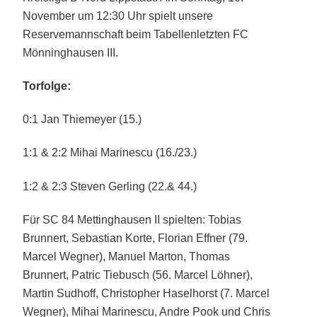
November um 12:30 Uhr spielt unsere
Reservemannschaft beim Tabellenletzten FC
Mönninghausen III.
Torfolge:
0:1 Jan Thiemeyer (15.)
1:1 & 2:2 Mihai Marinescu (16./23.)
1:2 & 2:3 Steven Gerling (22.& 44.)
Für SC 84 Mettinghausen II spielten: Tobias
Brunnert, Sebastian Korte, Florian Effner (79.
Marcel Wegner), Manuel Marton, Thomas
Brunnert, Patric Tiebusch (56. Marcel Löhner),
Martin Sudhoff,
Christopher Haselhorst (7. Marcel
Wegner), Mihai Marinescu, Andre Pook und Chris