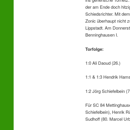
der am Ende doch hitzi
Schiedsrichter. Mit de
Zonic überhaupt nicht z
Lippstadt. Am Donners
Benninghausen I.
Torfolge:
1:0 Ali Daoud (26.)
1:1 & 1:3 Hendrik Hams
1:2 Jörg Schiefelbein (7
Für SC 84 Mettinghausen
Schiefelbein), Henrik R
Sudhoff (80. Marcel U