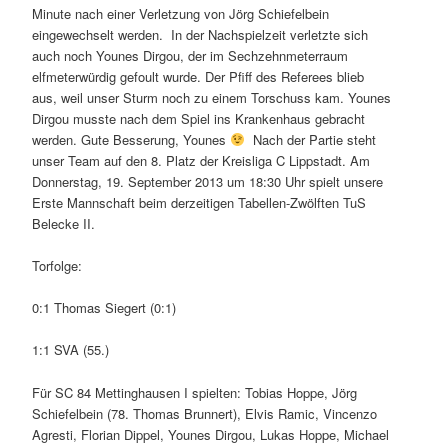
Minute nach einer Verletzung von Jörg Schiefelbein
eingewechselt werden. In der Nachspielzeit verletzte sich
auch noch Younes Dirgou, der im Sechzehnmeterraum
elfmeterwürdig gefoult wurde. Der Pfiff des Referees blieb
aus, weil unser Sturm noch zu einem Torschuss kam. Younes
Dirgou musste nach dem Spiel ins Krankenhaus gebracht
werden. Gute Besserung, Younes
Nach der Partie steht
unser Team auf den 8. Platz der Kreisliga C Lippstadt. Am
Donnerstag, 19. September 2013 um 18:30 Uhr spielt unsere
Erste Mannschaft beim derzeitigen Tabellen-Zwölften TuS
Belecke II.
Torfolge:
0:1 Thomas Siegert (0:1)
1:1 SVA (55.)
Für SC 84 Mettinghausen I spielten: Tobias Hoppe, Jörg
Schiefelbein (78. Thomas Brunnert), Elvis Ramic, Vincenzo
Agresti, Florian Dippel, Younes Dirgou, Lukas Hoppe, Michael