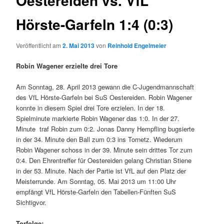
Oestereiden vs. VfL
Hörste-Garfeln 1:4 (0:3)
Veröffentlicht am
2. Mai 2013
von
Reinhold Engelmeier
Robin Wagener erzielte drei Tore
Am Sonntag, 28. April 2013 gewann die C-Jugendmannschaft
des VfL Hörste-Garfeln bei SuS Oestereiden. Robin Wagener
konnte in diesem Spiel drei Tore erzielen. In der 18.
Spielminute markierte Robin Wagener das 1:0. In der 27.
Minute traf Robin zum 0:2. Jonas Danny Hempfling bugsierte
in der 34. Minute den Ball zum 0:3 ins Tornetz. Wiederum
Robin Wagener schoss in der 39. Minute sein drittes Tor zum
0:4. Den Ehrentreffer für Oestereiden gelang Christian Stiene
in der 53. Minute. Nach der Partie ist VfL auf den Platz der
Meisterrunde. Am Sonntag, 05. Mai 2013 um 11:00 Uhr
empfängt VfL Hörste-Garfeln den Tabellen-Fünften SuS
Sichtigvor.
Torfolge: