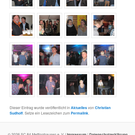
Dieser Eintrag wurde veröffentlicht in
Aktuelles
von
Christian
Sudhoff
. Setze ein Lesezeichen zum
Permalink
.
© 2026 SC 84 Mettinghausen e. V. |
Impressum
|
Datenschutzerklärung