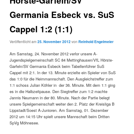
Hörste-Garfeln/SV
Germania Esbeck vs. SuS
Cappel 1:2 (1:1)
Veröffentlicht am
25. November 2012
von
Reinhold Engelmeier
Am Samstag, 24. November 2012 verlor unsere A-
Jugendspielgemeinschaft SC 84 Mettinghausen/VfL Hörste-
Garfeln/SV Germania Esbeck beim Tabellenführer SuS
Cappel mit 2:1. In der 13. Minute erzielte ein Spieler von SuS
das 1:0 für die Heimmannschaft. Den Ausgleichstreffer zum
1:1 schoss Julian Köhler in der 36. Minute. Mit dem 1:1 ging
es in die Halbzeitpause. Den Siegtreffer zum 1:2 machte
Jannis Neumann in der 80. Minute. Nach der Partie belegt
unsere Spielgemeinschaft weiter den 2. Platz der Kreisliga B
Lippstadt/Soest A-Junioren. Am Samstag, 01. Dezember
2012 um 14:15 Uhr spielt unsere Mannschaft beim Dritten
SpVg Möhnesee.