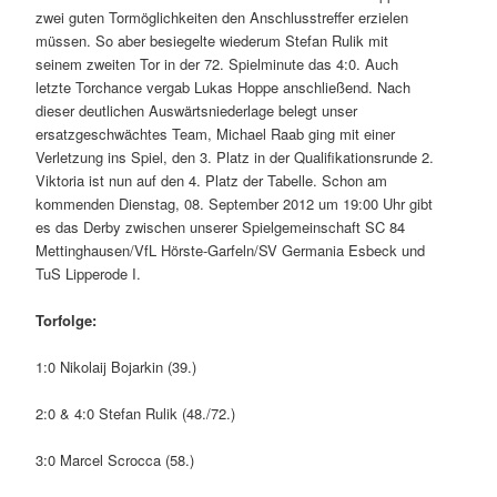
zwei guten Tormöglichkeiten den Anschlusstreffer erzielen
müssen. So aber besiegelte wiederum Stefan Rulik mit
seinem zweiten Tor in der 72. Spielminute das 4:0. Auch
letzte Torchance vergab Lukas Hoppe anschließend. Nach
dieser deutlichen Auswärtsniederlage belegt unser
ersatzgeschwächtes Team, Michael Raab ging mit einer
Verletzung ins Spiel, den 3. Platz in der Qualifikationsrunde 2.
Viktoria ist nun auf den 4. Platz der Tabelle. Schon am
kommenden Dienstag, 08. September 2012 um 19:00 Uhr gibt
es das Derby zwischen unserer Spielgemeinschaft SC 84
Mettinghausen/VfL Hörste-Garfeln/SV Germania Esbeck und
TuS Lipperode I.
Torfolge:
1:0 Nikolaij Bojarkin (39.)
2:0 & 4:0 Stefan Rulik (48./72.)
3:0 Marcel Scrocca (58.)