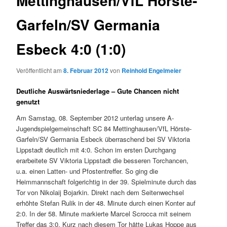
Mettinghausen/VfL Hörste-
Garfeln/SV Germania
Esbeck 4:0 (1:0)
Veröffentlicht am
8. Februar 2012
von
Reinhold Engelmeier
Deutliche Auswärtsniederlage – Gute Chancen nicht
genutzt
Am Samstag, 08. September 2012 unterlag unsere A-
Jugendspielgemeinschaft SC 84 Mettinghausen/VfL Hörste-
Garfeln/SV Germania Esbeck überraschend bei SV Viktoria
Lippstadt deutlich mit 4:0. Schon im ersten Durchgang
erarbeitete SV Viktoria Lippstadt die besseren Torchancen,
u.a. einen Latten- und Pfostentreffer. So ging die
Heimmannschaft folgerichtig in der 39. Spielminute durch das
Tor von Nikolaij Bojarkin. Direkt nach dem Seitenwechsel
erhöhte Stefan Rulik in der 48. Minute durch einen Konter auf
2:0. In der 58. Minute markierte Marcel Scrocca mit seinem
Treffer das 3:0. Kurz nach diesem Tor hätte Lukas Hoppe aus