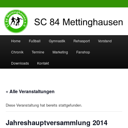
SC 84 Mettinghausen
Hauptmenü
Home
Fußball
Gymnastik
Rehasport
Vorstand
Zum
Zum
Chronik
Termine
Marketing
Fanshop
Inhalt
sekundären
Downloads
Kontakt
wechseln
Inhalt
wechseln
« Alle Veranstaltungen
Diese Veranstaltung hat bereits stattgefunden.
Jahreshauptversammlung 2014