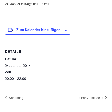
24. Januar 2014@20:00
-
22:00
Zum Kalender hinzufügen
DETAILS
Datum:
24. Januar 2014
Zeit:
20:00 - 22:00
Wandertag
It’s Party Time 2014