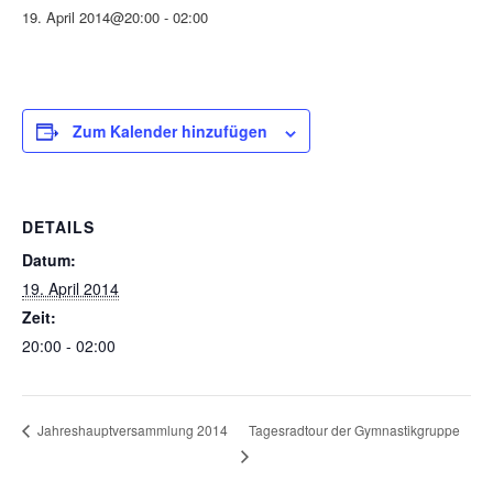
19. April 2014@20:00
-
02:00
Zum Kalender hinzufügen
DETAILS
Datum:
19. April 2014
Zeit:
20:00 - 02:00
Tagesradtour der Gymnastikgruppe
Jahreshauptversammlung 2014