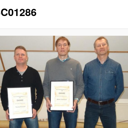
C01286