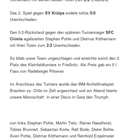
Das 2. Spiel gegen
SV Krülpa
endete torlos
0:0
Unentschieden.
Den 0:2-Rückstand gegen den späteren Turniersieger
SFC
C
rimla
egalisierten Stephan Pohle und Dietmar Köthemann
mit ihren Toren zum
2:2
Unentschieden.
So blieb unser Team ungeschlagen und erreichte somit den 2.
Platz des Kleinfeldturniers in Frießnitz. Als Preis gab ein 5 l
Fass von Radeberger Pilsener.
Im Anschluss des Turniers wurde das WM-Achtelfinalspiel
Brasilien vs. Chile im Zelt angeschaut und am Abend feierte
unsere Mannschaft in einer Disco in Gera den Triumph.
von links Stephan Pohle, Martin Tietz, Rainer Haselhorst,
Tobias Brunnert, Sebastian Korte, Ralf Bode, Dieter Behle,
Sven Pohle, Dietmar Köthemann und Reinhold Engelmeier