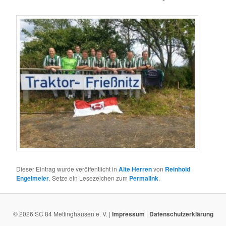
Dieser Eintrag wurde veröffentlicht in
Alte Herren
von
Reinhold
Engelmeier
. Setze ein Lesezeichen zum
Permalink
.
© 2026 SC 84 Mettinghausen e. V. |
Impressum
|
Datenschutzerklärung