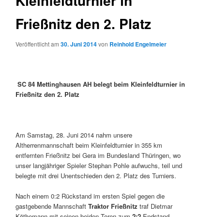
Kleinfeldturnier in
Frießnitz den 2. Platz
Veröffentlicht am
30. Juni 2014
von
Reinhold Engelmeier
SC 84 Mettinghausen AH belegt beim Kleinfeldturnier in
Frießnitz den 2. Platz
Am Samstag, 28. Juni 2014 nahm unsere
Altherrenmannschaft beim Kleinfeldturnier in 355 km
entfernten Frießnitz bei Gera im Bundesland Thüringen, wo
unser langjähriger Spieler Stephan Pohle aufwuchs, teil und
belegte mit drei Unentschieden den 2. Platz des Turniers.
Nach einem 0:2 Rückstand im ersten Spiel gegen die
gastgebende Mannschaft
Traktor Frießnitz
traf Dietmar
Köthemann mit seinen beiden Toren zum
2:2
Endstand.