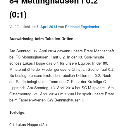
84 Mettinghausen I 0:2
(0:1)
Veröffentlicht am
6. April 2014
von
Reinhold Engelmeier
Auswärtssieg beim Tabellen-Dritten
Am Sonntag, 06. April 2014 gewann unsere Erste Mannschaft
bei FC Mönninghausen II mit 0:2. In der 43. Spielminute
schoss Lukas Hoppe das 0:1 für unsere Equipe. In der 80.
Minute erhöhte der wieder genesene Christian Sudhoff auf 0:2.
So besiegte unsere Erste den Tabellen-Dritten mit 0:2. Nach
der Partie belegt unser Team den 7. Platz der Kreisliga C
Lippstadt. Am Sonntag, 13. April 2014 hat SC M spielfrei. Am
Ostermontag, 21. April 2014 um 15:00 Uhr spielt unsere Erste
beim Tabellen-Vierten GW Benninghausen I.
Torfolge:
0:1 Lukas Hoppe (43.)