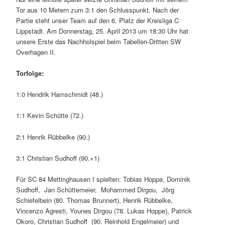
Tor aus 10 Metern zum 3:1 den Schlusspunkt. Nach der
Partie steht unser Team auf den 6. Platz der Kreisliga C
Lippstadt. Am Donnerstag, 25. April 2013 um 18:30 Uhr hat
unsere Erste das Nachholspiel beim Tabellen-Dritten SW
Overhagen II.
Torfolge:
1:0 Hendrik Hamschmidt (48.)
1:1 Kevin Schütte (72.)
2:1 Henrik Rübbelke (90.)
3:1 Christian Sudhoff (90.+1)
Für SC 84 Mettinghausen I spielten: Tobias Hoppe, Dominik
Sudhoff, Jan Schüttemeier, Mohammed Dirgou, Jörg
Schiefelbein (80. Thomas Brunnert), Henrik Rübbelke,
Vincenzo Agresti, Younes Dirgou (78. Lukas Hoppe), Patrick
Okoro, Christian Sudhoff (90. Reinhold Engelmeier) und