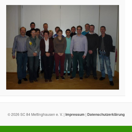
© 2026 SC 84 Mettinghausen e. V. |
Impressum
|
Datenschutzerklärung