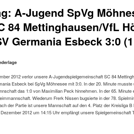
tag: A-Jugend SpVg Möhne
C 84 Mettinghausen/VfL Hö
SV Germania Esbeck 3:0 (1
ederlage
ber 2012 verlor unsere A-Jugendspielgemeinschaft SC 84 Metting
mania Esbeck bei SpVg Möhnesee mit 3:0. In der 20. Minute musste
schaft das 1:0 von Maximilian Peck hinnehmen. In der 65. Minute e
Heimmannschaft. Wiederum Frerk Nissen bugsierte in der 78. Spielmin
ch der Partie ist unsere Mannschaft auf den 4. Platz der Kreisliga B 
Dezember 2012 um 14:15 Uhr empfängt unsere Spielgemeinschaft 