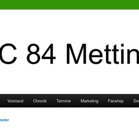
Vorstand
Chronik
Termine
Marketing
Fanshop
Do
meier