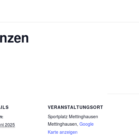
enzen
ILS
VERANSTALTUNGSORT
m:
Sportplatz Mettinghausen
Mettinghausen
,
Google
uni 2025
Karte anzeigen