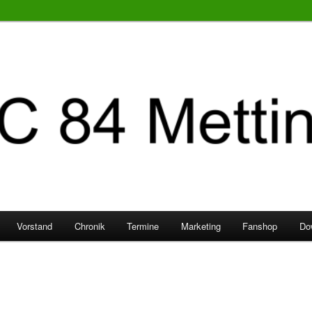
Vorstand
Chronik
Termine
Marketing
Fanshop
Do