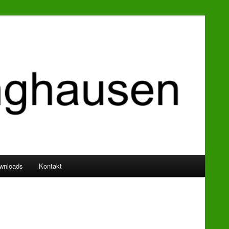
wnloads
Kontakt