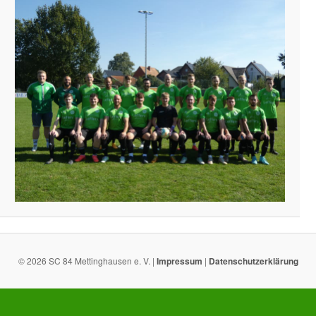
© 2026 SC 84 Mettinghausen e. V. |
Impressum
|
Datenschutzerklärung