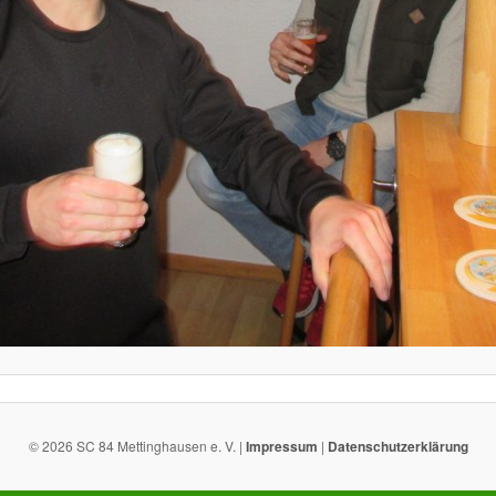
© 2026 SC 84 Mettinghausen e. V. |
Impressum
|
Datenschutzerklärung