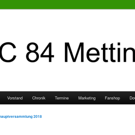
Vorstand
Chronik
Termine
Marketing
Fanshop
Do
hauptversammlung 2018