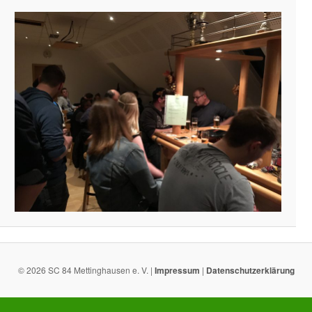
© 2026 SC 84 Mettinghausen e. V. |
Impressum
|
Datenschutzerklärung