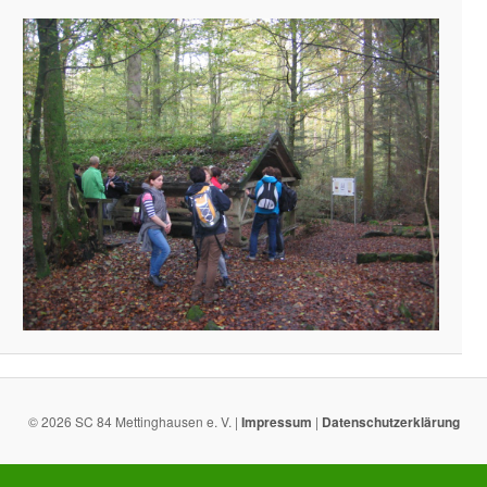
© 2026 SC 84 Mettinghausen e. V. |
Impressum
|
Datenschutzerklärung